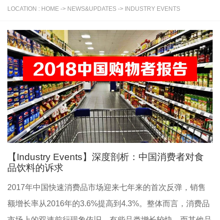
LOCATION : HOME -> NEWS&UPDATES -> INDUSTRY EVENTS
【Industry Events】深度剖析：中国消费者对食
品饮料的诉求
2017年中国快速消费品市场迎来七年来的首次反弹，销售
额增长率从2016年的3.6%提高到4.3%。整体而言，消费品
市场上的双速前行现象依旧，有些品类增长较快，而其他品